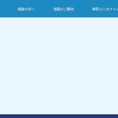
初診の方へ
当院のご案内
林田コンタクト