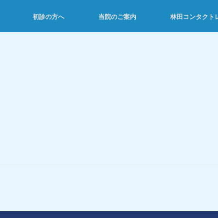
初診の方へ
当院のご案内
林田コンタクト