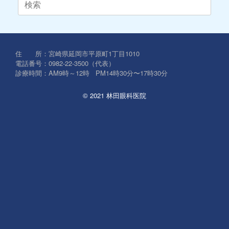
索
対
象:
住 所：宮崎県延岡市平原町1丁目1010
電話番号：0982-22-3500（代表）
診療時間：AM9時～12時 PM14時30分〜17時30分
© 2021 林田眼科医院