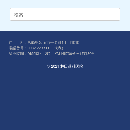
検
索
対
象:
住 所：宮崎県延岡市平原町1丁目1010
電話番号：0982-22-3500（代表）
診療時間：AM9時～12時 PM14時30分〜17時30分
© 2021 林田眼科医院