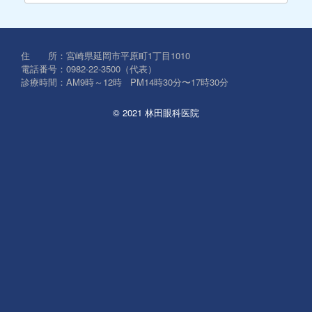
対
象:
住 所：宮崎県延岡市平原町1丁目1010
電話番号：0982-22-3500（代表）
診療時間：AM9時～12時 PM14時30分〜17時30分
© 2021 林田眼科医院