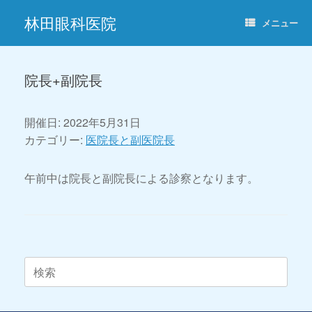
コ
林田眼科医院
ン
メニュー
テ
ン
ツ
へ
院長+副院長
ス
キ
ッ
開催日: 2022年5月31日
プ
カテゴリー:
医院長と副医院長
午前中は院長と副院長による診察となります。
投稿ナビゲーション
検
索
対